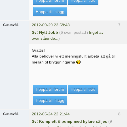
Hoppa till forum
Hoppa till tråd
Hoppa till inlägg
2012-09-29 23:58:48
7
Gustav81
Sv: Nytt Jobb
(6 svar, postad i
Inget av
ovanstående...
)
Grattis!
Alla behöver vi ett meningsfullt arbeta att gå till,
mellan öl bryggningarna
Hoppa till forum
Hoppa till tråd
Hoppa till inlägg
2012-05-24 22:21:44
8
Gustav81
Sv: Komplett ölpump med kylare säljes
(9