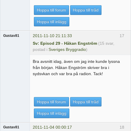
Hoppa till forum
Hoppa till tråd
Hoppa till inlägg
2011-11-10 21:11:33
17
Gustav81
Sv: Episod 29 - Håkan Engström
(15 svar,
postad i
Sveriges Bryggradio
)
Bra avsnitt idag, även om jag inte kunde lyssna
från början. Håkan Engström skriver bra i
sydsvkan och var bra på radion. Tack!
Hoppa till forum
Hoppa till tråd
Hoppa till inlägg
2011-11-04 00:00:17
18
Gustav81