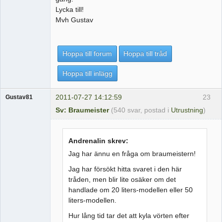
Lycka till!
Mvh Gustav
Hoppa till forum
Hoppa till tråd
Hoppa till inlägg
2011-07-27 14:12:59
23
Gustav81
Sv: Braumeister
(540 svar, postad i
Utrustning
)
Andrenalin skrev:
Jag har ännu en fråga om braumeistern!
Jag har försökt hitta svaret i den här
tråden, men blir lite osäker om det
handlade om 20 liters-modellen eller 50
liters-modellen.
Hur lång tid tar det att kyla vörten efter