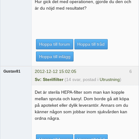
Hur gick det med operationen, gjorde du den och
är du nöjd med resultatet?
Hoppa till forum
Hoppa till tråd
Hoppa till inlägg
2012-12-12 15:02:05
6
Gustav81
Sv: Sterilfilter
(14 svar, postad i
Utrustning
)
Det är sterila HEPA-filter som man kan kopple
mellan spruta och kanyl. Dom borde gå att köpa
på apoteket eller dylik leverantör. Annars om du
känner någon som jobbar inom sjukvården kan
ordna några.