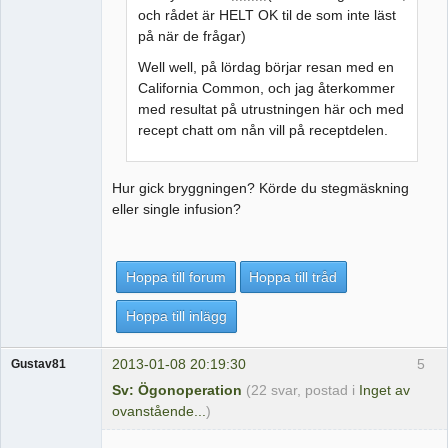
och rådet är HELT OK til de som inte läst
på när de frågar)
Well well, på lördag börjar resan med en
California Common, och jag återkommer
med resultat på utrustningen här och med
recept chatt om nån vill på receptdelen.
Hur gick bryggningen? Körde du stegmäskning
eller single infusion?
Hoppa till forum
Hoppa till tråd
Hoppa till inlägg
2013-01-08 20:19:30
5
Gustav81
Sv: Ögonoperation
(22 svar, postad i
Inget av
ovanstående...
)