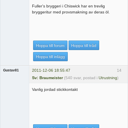
Fuller's bryggeri i Chiswick har en trevlig
bryggeritur med provsmakning av deras öl.
Hoppa till forum
Hoppa till tråd
Hoppa till inlägg
2011-12-06 18:55:47
14
Gustav81
Sv: Braumeister
(540 svar, postad i
Utrustning
)
Vanlig jordad stickkontakt