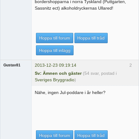
bordershopparna i norra Tyskland (Puttgarten,
Sassnitz ect) alkoholdryckernas Ullared!
Hoppa till forum
Hoppa till tråd
Hoppa till inlägg
2013-12-23 09:19:14
2
Gustav81
Sv: Ämnen och gäster
(54 svar, postad i
Sveriges Bryggradio
)
Nähe, ingen Jul-poddare i år heller?
Hoppa till forum
Hoppa till tråd