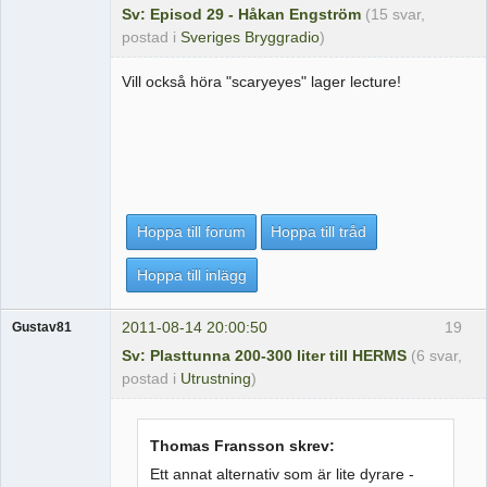
Sv: Episod 29 - Håkan Engström
(15 svar,
postad i
Sveriges Bryggradio
)
Vill också höra "scaryeyes" lager lecture!
Hoppa till forum
Hoppa till tråd
Hoppa till inlägg
2011-08-14 20:00:50
19
Gustav81
Sv: Plasttunna 200-300 liter till HERMS
(6 svar,
postad i
Utrustning
)
Thomas Fransson skrev:
Ett annat alternativ som är lite dyrare -