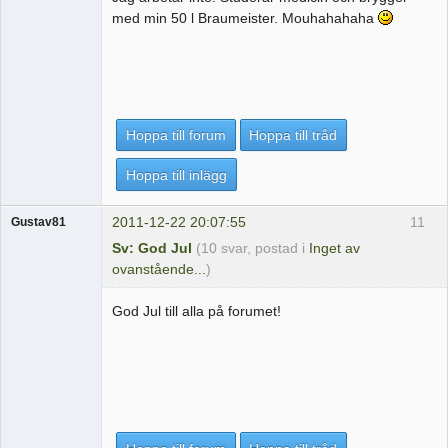
med min 50 l Braumeister. Mouhahahaha
Hoppa till forum
Hoppa till tråd
Hoppa till inlägg
2011-12-22 20:07:55
11
Gustav81
Sv: God Jul
(10 svar, postad i
Inget av
ovanstående...
)
God Jul till alla på forumet!