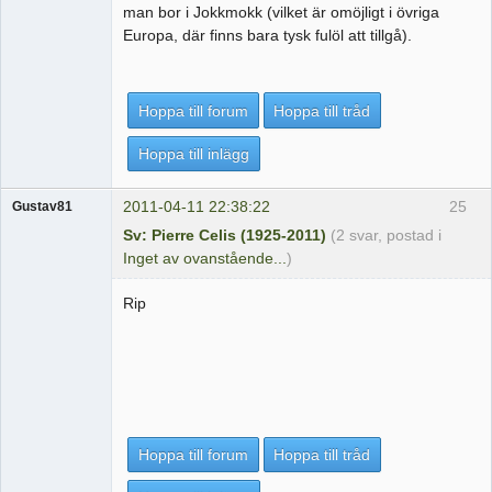
man bor i Jokkmokk (vilket är omöjligt i övriga
Europa, där finns bara tysk fulöl att tillgå).
Hoppa till forum
Hoppa till tråd
Hoppa till inlägg
2011-04-11 22:38:22
25
Gustav81
Sv: Pierre Celis (1925-2011)
(2 svar, postad i
Inget av ovanstående...
)
Rip
Hoppa till forum
Hoppa till tråd