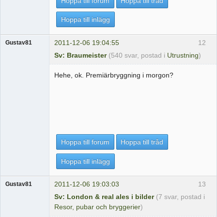
Hoppa till forum
Hoppa till tråd
Hoppa till inlägg
2011-12-06 19:04:55
12
Gustav81
Sv: Braumeister
(540 svar, postad i
Utrustning
)
Hehe, ok. Premiärbryggning i morgon?
Hoppa till forum
Hoppa till tråd
Hoppa till inlägg
2011-12-06 19:03:03
13
Gustav81
Sv: London & real ales i bilder
(7 svar, postad i
Resor, pubar och bryggerier
)