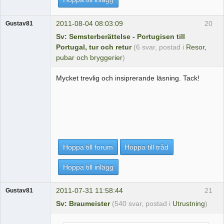
2011-08-04 08:03:09
20
Gustav81
Sv: Semsterberättelse - Portugisen till
Portugal, tur och retur
(6 svar, postad i
Resor,
pubar och bryggerier
)
Mycket trevlig och insiprerande läsning. Tack!
Hoppa till forum
Hoppa till tråd
Hoppa till inlägg
2011-07-31 11:58:44
21
Gustav81
Sv: Braumeister
(540 svar, postad i
Utrustning
)