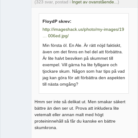
(323 svar, postad i
Inget av ovanstående...
)
FloydP skrev:
http://imageshack.us/photo/my-images/19
… 006ed.jpg/
Min första öl. En Ale. Är rätt nöjd faktiskt,
även om det finns en hel del att förbättra.
Är lite halvt besviken på skummet till
exempel. Vill gärna ha lite fylligare och
tjockare skum. Någon som har tips på vad
jag kan göra för att förbättra den aspekten
till nästa omgång?
Hmm ser inte så delikat ut. Men smakar säkert
bättre än den ser ut. Prova att inkludera lite
vetemalt eller annan malt med högt
proteininnehåll så får du kanske en bättre
skumkrona.