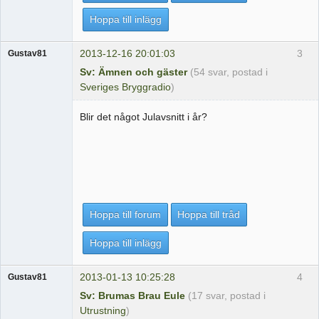
Hoppa till inlägg
2013-12-16 20:01:03
3
Gustav81
Sv: Ämnen och gäster
(54 svar, postad i
Sveriges Bryggradio
)
Blir det något Julavsnitt i år?
Hoppa till forum
Hoppa till tråd
Hoppa till inlägg
2013-01-13 10:25:28
4
Gustav81
Sv: Brumas Brau Eule
(17 svar, postad i
Utrustning
)