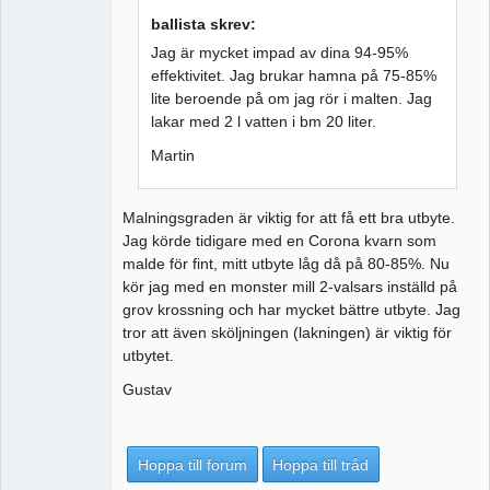
ballista skrev:
Jag är mycket impad av dina 94-95%
effektivitet. Jag brukar hamna på 75-85%
lite beroende på om jag rör i malten. Jag
lakar med 2 l vatten i bm 20 liter.
Martin
Malningsgraden är viktig for att få ett bra utbyte.
Jag körde tidigare med en Corona kvarn som
malde för fint, mitt utbyte låg då på 80-85%. Nu
kör jag med en monster mill 2-valsars inställd på
grov krossning och har mycket bättre utbyte. Jag
tror att även sköljningen (lakningen) är viktig för
utbytet.
Gustav
Hoppa till forum
Hoppa till tråd