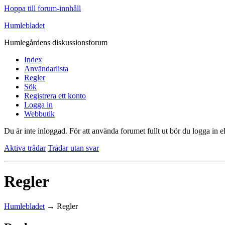
Hoppa till forum-innhåll
Humlebladet
Humlegårdens diskussionsforum
Index
Användarlista
Regler
Sök
Registrera ett konto
Logga in
Webbutik
Du är inte inloggad.
För att använda forumet fullt ut bör du logga in el
Aktiva trådar
Trådar utan svar
Regler
Humlebladet
→
Regler