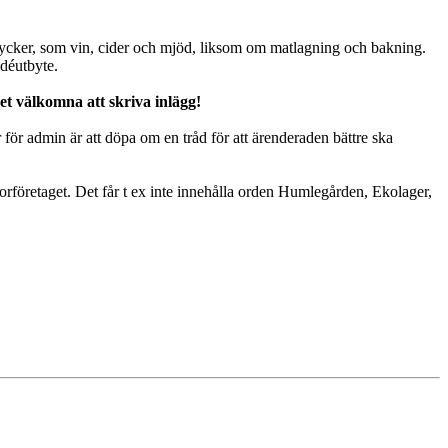
drycker, som vin, cider och mjöd, liksom om matlagning och bakning.
idéutbyte.
et välkomna att skriva inlägg!
er för admin är att döpa om en tråd för att ärenderaden bättre ska
onsorföretaget. Det får t ex inte innehålla orden Humlegården, Ekolager,