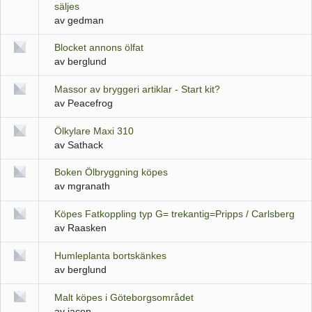
säljes
av
gedman
Blocket annons ölfat
av
berglund
Massor av bryggeri artiklar - Start kit?
av
Peacefrog
Ölkylare Maxi 310
av
Sathack
Boken Ölbryggning köpes
av
mgranath
Köpes Fatkoppling typ G= trekantig=Pripps / Carlsberg
av
Raasken
Humleplanta bortskänkes
av
berglund
Malt köpes i Göteborgsområdet
av
jacon