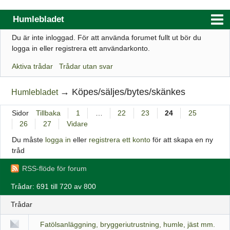
Humlebladet
Du är inte inloggad.
För att använda forumet fullt ut bör du
Index
logga in eller registrera ett användarkonto.
Användarlista
Aktiva trådar
Trådar utan svar
Regler
→
Köpes/säljes/bytes/skänkes
Humlebladet
Sök
Sidor
Tillbaka
1
…
22
23
24
25
Registrera ett konto
26
27
Vidare
Logga in
Du måste
logga in
eller
registrera ett konto
för att skapa en ny
tråd
Webbutik
RSS-flöde för forum
Trådar: 691 till 720 av 800
Trådar
Fatölsanläggning, bryggeriutrustning, humle, jäst mm.