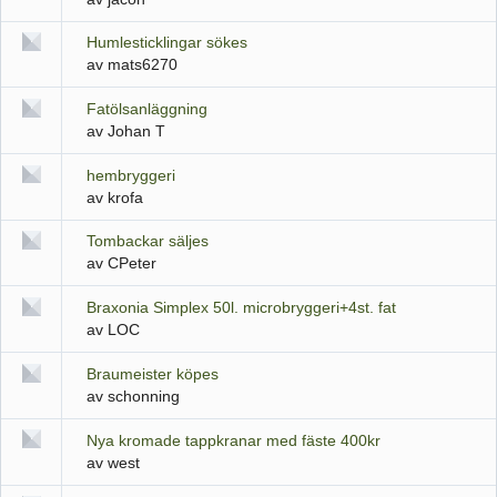
Humlesticklingar sökes
av
mats6270
Fatölsanläggning
av
Johan T
hembryggeri
av
krofa
Tombackar säljes
av
CPeter
Braxonia Simplex 50l. microbryggeri+4st. fat
av
LOC
Braumeister köpes
av
schonning
Nya kromade tappkranar med fäste 400kr
av
west