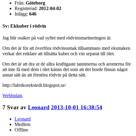
Från:
Göteborg
Registrerad:
2012-04-02
Inlägg:
646
Sv: Ekkuber i rödvin
Jag blir osäker på vad syftet med rödvinsmarineringen är.
Om det är för att överföra rödvinssmak tillsammans med eksmaken
verkar det enklare att tillsätta kuber och vin separat till ölet.
Om det är att dra ut de allra kraftigaste tanninerna och aromerna för
att inte få med dem i ölet känns det som att det borde finnas något
annat sätt än att förstöra rödvin på detta sätt.
http://fabrikorekstedt.blogspot.se/
Webbplats
7
Svar av
Leonard
2013-10-01 16:38:54
Leonard
Medlem
Offline