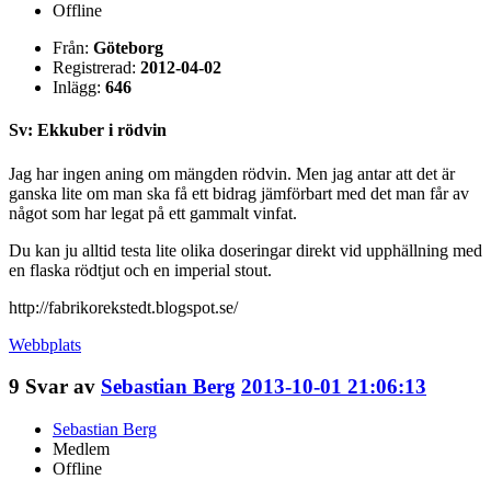
Offline
Från:
Göteborg
Registrerad:
2012-04-02
Inlägg:
646
Sv: Ekkuber i rödvin
Jag har ingen aning om mängden rödvin. Men jag antar att det är
ganska lite om man ska få ett bidrag jämförbart med det man får av
något som har legat på ett gammalt vinfat.
Du kan ju alltid testa lite olika doseringar direkt vid upphällning med
en flaska rödtjut och en imperial stout.
http://fabrikorekstedt.blogspot.se/
Webbplats
9
Svar av
Sebastian Berg
2013-10-01 21:06:13
Sebastian Berg
Medlem
Offline