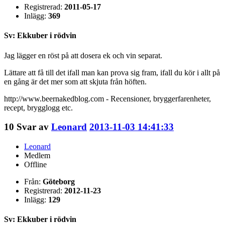
Registrerad:
2011-05-17
Inlägg:
369
Sv: Ekkuber i rödvin
Jag lägger en röst på att dosera ek och vin separat.
Lättare att få till det ifall man kan prova sig fram, ifall du kör i allt på
en gång är det mer som att skjuta från höften.
http://www.beernakedblog.com - Recensioner, bryggerfarenheter,
recept, brygglogg etc.
10
Svar av
Leonard
2013-11-03 14:41:33
Leonard
Medlem
Offline
Från:
Göteborg
Registrerad:
2012-11-23
Inlägg:
129
Sv: Ekkuber i rödvin