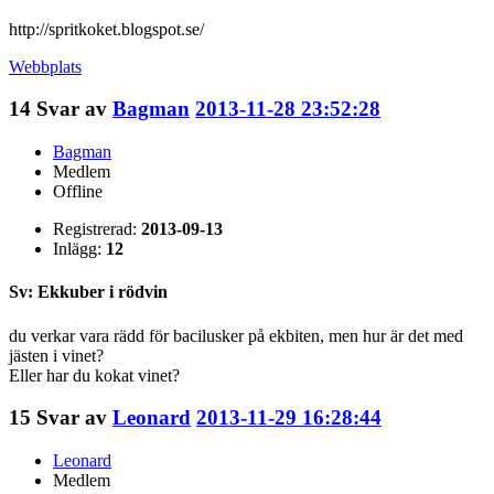
http://spritkoket.blogspot.se/
Webbplats
14
Svar av
Bagman
2013-11-28 23:52:28
Bagman
Medlem
Offline
Registrerad:
2013-09-13
Inlägg:
12
Sv: Ekkuber i rödvin
du verkar vara rädd för bacilusker på ekbiten, men hur är det med
jästen i vinet?
Eller har du kokat vinet?
15
Svar av
Leonard
2013-11-29 16:28:44
Leonard
Medlem