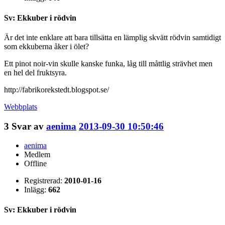
Sv: Ekkuber i rödvin
Är det inte enklare att bara tillsätta en lämplig skvätt rödvin samtidigt
som ekkuberna åker i ölet?
Ett pinot noir-vin skulle kanske funka, låg till måttlig strävhet men
en hel del fruktsyra.
http://fabrikorekstedt.blogspot.se/
Webbplats
3
Svar av
aenima
2013-09-30 10:50:46
aenima
Medlem
Offline
Registrerad:
2010-01-16
Inlägg:
662
Sv: Ekkuber i rödvin