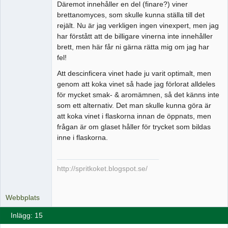
Däremot innehåller en del (finare?) viner
brettanomyces, som skulle kunna ställa till det
rejält. Nu är jag verkligen ingen vinexpert, men jag
har förstått att de billigare vinerna inte innehåller
brett, men här får ni gärna rätta mig om jag har
fel!
Att descinficera vinet hade ju varit optimalt, men
genom att koka vinet så hade jag förlorat alldeles
för mycket smak- & aromämnen, så det känns inte
som ett alternativ. Det man skulle kunna göra är
att koka vinet i flaskorna innan de öppnats, men
frågan är om glaset håller för trycket som bildas
inne i flaskorna.
http://spritkoket.blogspot.se/
Webbplats
Inlägg: 15