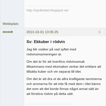
http://spritkoket.blogspot.se/
Webbplats
2013-10-01 13:05:25
6
ekstedt
Medlem
Sv: Ekkuber i rödvin
Offline
Jag blir osäker på vad syftet med
rödvinsmarineringen är.
Om det är för att överföra rödvinssmak
tillsammans med eksmaken verkar det enklare att
tillsätta kuber och vin separat till ölet.
Om det är att dra ut de allra kraftigaste tanninerna
och aromerna för att inte få med dem i ölet känns
det som att det borde finnas något annat sätt än
att förstöra rödvin på detta sätt.