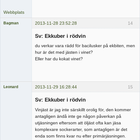
Webbplats
2013-11-28 23:52:28
14
Bagman
Medlem
Sv: Ekkuber i rödvin
Offline
du verkar vara rädd för bacilusker på ekbiten, men
hur är det med jästen i vinet?
Eller har du kokat vinet?
2013-11-29 16:28:44
15
Leonard
Medlem
Sv: Ekkuber i rödvin
Offline
Vinjäst är jag inte särskillt orolig för, den kommer
antagligen ändå inte ge någon påverkan på
utjäsningen eftersom att öljäst ofta kan jäsa
komplexare sockerarter, som antagligen är det
enda som finns kvar nu efter primärjäsningen.