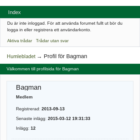
Index
Du är inte inloggad.
För att använda forumet fullt ut bör du
logga in eller registrera ett användarkonto.
Aktiva trådar
Trådar utan svar
→
Profil för Bagman
Humlebladet
Välkommen till profilsida för Bagman
Bagman
Medlem
Registrerad:
2013-09-13
Senaste inlägg:
2015-03-12 19:31:33
Inlägg:
12