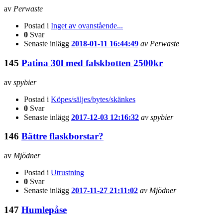
av
Perwaste
Postad i
Inget av ovanstående...
0
Svar
Senaste inlägg
2018-01-11 16:44:49
av Perwaste
145
Patina 30l med falskbotten 2500kr
av
spybier
Postad i
Köpes/säljes/bytes/skänkes
0
Svar
Senaste inlägg
2017-12-03 12:16:32
av spybier
146
Bättre flaskborstar?
av
Mjödner
Postad i
Utrustning
0
Svar
Senaste inlägg
2017-11-27 21:11:02
av Mjödner
147
Humlepåse