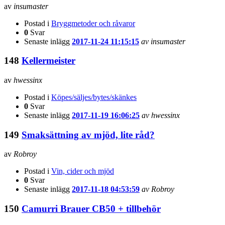
av
insumaster
Postad i
Bryggmetoder och råvaror
0
Svar
Senaste inlägg
2017-11-24 11:15:15
av insumaster
148
Kellermeister
av
hwessinx
Postad i
Köpes/säljes/bytes/skänkes
0
Svar
Senaste inlägg
2017-11-19 16:06:25
av hwessinx
149
Smaksättning av mjöd, lite råd?
av
Robroy
Postad i
Vin, cider och mjöd
0
Svar
Senaste inlägg
2017-11-18 04:53:59
av Robroy
150
Camurri Brauer CB50 + tillbehör