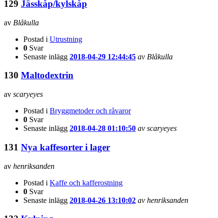
129
Jässkåp/kylskåp
av
Blåkulla
Postad i
Utrustning
0
Svar
Senaste inlägg
2018-04-29 12:44:45
av Blåkulla
130
Maltodextrin
av
scaryeyes
Postad i
Bryggmetoder och råvaror
0
Svar
Senaste inlägg
2018-04-28 01:10:50
av scaryeyes
131
Nya kaffesorter i lager
av
henriksanden
Postad i
Kaffe och kafferostning
0
Svar
Senaste inlägg
2018-04-26 13:10:02
av henriksanden