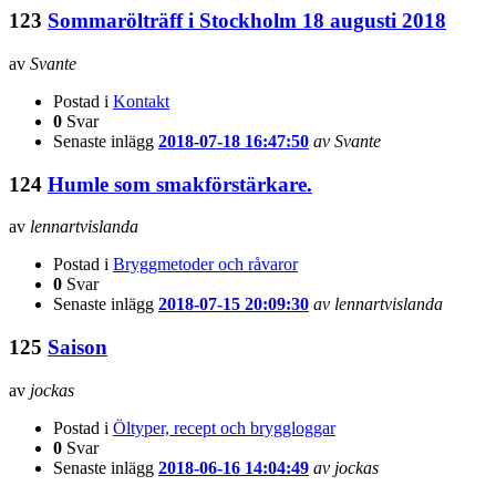
123
Sommarölträff i Stockholm 18 augusti 2018
av
Svante
Postad i
Kontakt
0
Svar
Senaste inlägg
2018-07-18 16:47:50
av Svante
124
Humle som smakförstärkare.
av
lennartvislanda
Postad i
Bryggmetoder och råvaror
0
Svar
Senaste inlägg
2018-07-15 20:09:30
av lennartvislanda
125
Saison
av
jockas
Postad i
Öltyper, recept och bryggloggar
0
Svar
Senaste inlägg
2018-06-16 14:04:49
av jockas