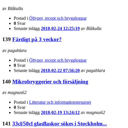
av
Blåkulla
Postad i
Öltyper, recept och bryggloggar
0
Svar
Senaste inlägg
2018-02-24 12:25:19
av Blåkulla
139
Färdigt på 3 veckor?
av
pagablara
Postad i
Öltyper, recept och bryggloggar
0
Svar
Senaste inlägg
2018-02-22 07:56:20
av pagablara
140
Mikrobryggerier och försäljning
av
magnus62
Postad i
Litteratur och informationsresurser
0
Svar
Senaste inlägg
2018-02-19 13:24:12
av magnus62
141
33cl/50cl glasflaskor sökes i Stockholm...