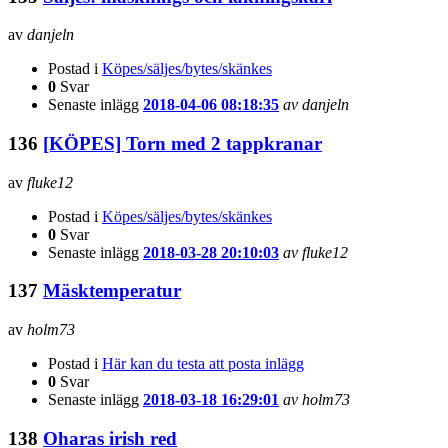
av
danjeln
Postad i
Köpes/säljes/bytes/skänkes
0
Svar
Senaste inlägg
2018-04-06 08:18:35
av danjeln
136
[KÖPES] Torn med 2 tappkranar
av
fluke12
Postad i
Köpes/säljes/bytes/skänkes
0
Svar
Senaste inlägg
2018-03-28 20:10:03
av fluke12
137
Mäsktemperatur
av
holm73
Postad i
Här kan du testa att posta inlägg
0
Svar
Senaste inlägg
2018-03-18 16:29:01
av holm73
138
Oharas irish red