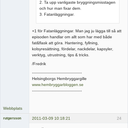
2. Ta upp vanligaste bryggningsmisstagen
och hur man fixar dem.
3. Fatanläggningar.
+1 för Fatanläggningar. Man jag ju lägga till så att
episoden handlar om allt som har med både
fat&flask att göra. Hantering, fyllning,
kolsyresättning, fördelar, nackdelar, kapsyler,
verktyg, utrustning, tips & tricks.
/Fredrik
-----------------------------------
Helsingborgs Hembryggargille
www.hembryggarbloggen.se
-----------------------------------
Webbplats
2011-03-09 10:18:21
24
rutgersson
Medlem