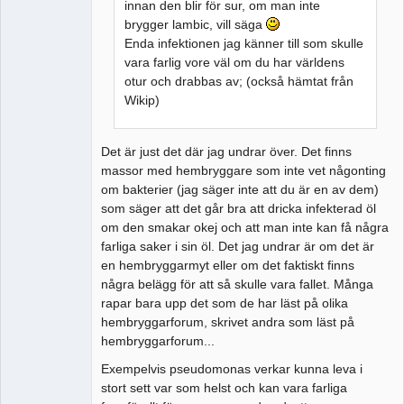
innan den blir för sur, om man inte
brygger lambic, vill säga
Enda infektionen jag känner till som skulle
vara farlig vore väl om du har världens
otur och drabbas av; (också hämtat från
Wikip)
Det är just det där jag undrar över. Det finns
massor med hembryggare som inte vet någonting
om bakterier (jag säger inte att du är en av dem)
som säger att det går bra att dricka infekterad öl
om den smakar okej och att man inte kan få några
farliga saker i sin öl. Det jag undrar är om det är
en hembryggarmyt eller om det faktiskt finns
några belägg för att så skulle vara fallet. Många
rapar bara upp det som de har läst på olika
hembryggarforum, skrivet andra som läst på
hembryggarforum...
Exempelvis pseudomonas verkar kunna leva i
stort sett var som helst och kan vara farliga