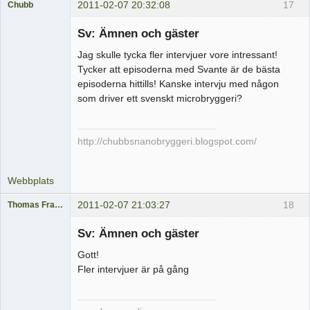
2011-02-07 20:32:08
17
Chubb
Medlem
Sv: Ämnen och gäster
Offline
Jag skulle tycka fler intervjuer vore intressant!
Tycker att episoderna med Svante är de bästa
episoderna hittills! Kanske intervju med någon
som driver ett svenskt microbryggeri?
http://chubbsnanobryggeri.blogspot.com/
Webbplats
2011-02-07 21:03:27
18
Thomas Fransson
Medlem
Sv: Ämnen och gäster
Offline
Gott!
Fler intervjuer är på gång