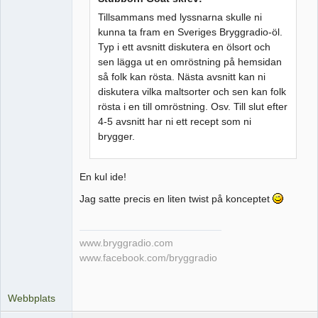
Tillsammans med lyssnarna skulle ni
kunna ta fram en Sveriges Bryggradio-öl.
Typ i ett avsnitt diskutera en ölsort och
sen lägga ut en omröstning på hemsidan
så folk kan rösta. Nästa avsnitt kan ni
diskutera vilka maltsorter och sen kan folk
rösta i en till omröstning. Osv. Till slut efter
4-5 avsnitt har ni ett recept som ni
brygger.
En kul ide!
Jag satte precis en liten twist på konceptet
www.bryggradio.com
www.facebook.com/bryggradio
Webbplats