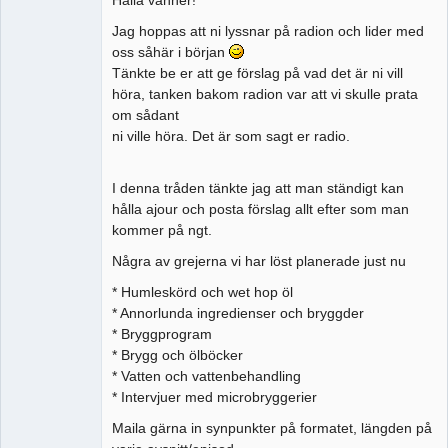
Jag hoppas att ni lyssnar på radion och lider med
oss såhär i början
Tänkte be er att ge förslag på vad det är ni vill
höra, tanken bakom radion var att vi skulle prata
om sådant
ni ville höra. Det är som sagt er radio.
I denna tråden tänkte jag att man ständigt kan
hålla ajour och posta förslag allt efter som man
kommer på ngt.
Några av grejerna vi har löst planerade just nu
* Humleskörd och wet hop öl
* Annorlunda ingredienser och bryggder
* Bryggprogram
* Brygg och ölböcker
* Vatten och vattenbehandling
* Intervjuer med microbryggerier
Maila gärna in synpunkter på formatet, längden på