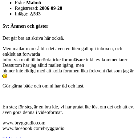
Från:
Malmö
Registrerad:
2006-09-28
Inlägg:
2,533
Sv: Ämnen och gäster
Det går bra att skriva här också.
Men mailar man så blir det även en liten gallup i inboxen, och
enklelt att forwarda
infon via mail till berörda icke forumläsare inkl. ev kommentarer.
Dessutom har jag alltid mailen igång, men
hinner inte riktigt med att kolla forumen lika frekvent (lat som jag är
Gör gärna både och om ni har tid och lust.
En steg för steg är en bra ide, vi har pratat lite löst om det och att ev.
även göra denna i videoformat.
www.bryggradio.com
www.facebook.com/bryggradio