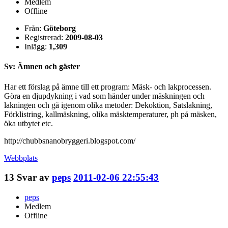
Medlem
Offline
Från:
Göteborg
Registrerad:
2009-08-03
Inlägg:
1,309
Sv: Ämnen och gäster
Har ett förslag på ämne till ett program: Mäsk- och lakprocessen.
Göra en djupdykning i vad som händer under mäskningen och
lakningen och gå igenom olika metoder: Dekoktion, Satslakning,
Förklistring, kallmäskning, olika mäsktemperaturer, ph på mäsken,
öka utbytet etc.
http://chubbsnanobryggeri.blogspot.com/
Webbplats
13
Svar av
peps
2011-02-06 22:55:43
peps
Medlem
Offline