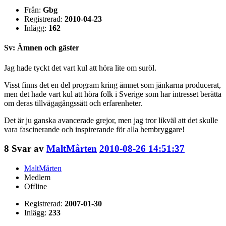
Från:
Gbg
Registrerad:
2010-04-23
Inlägg:
162
Sv: Ämnen och gäster
Jag hade tyckt det vart kul att höra lite om suröl.
Visst finns det en del program kring ämnet som jänkarna producerat,
men det hade vart kul att höra folk i Sverige som har intresset berätta
om deras tillvägagångssätt och erfarenheter.
Det är ju ganska avancerade grejor, men jag tror likväl att det skulle
vara fascinerande och inspirerande för alla hembryggare!
8
Svar av
MaltMårten
2010-08-26 14:51:37
MaltMårten
Medlem
Offline
Registrerad:
2007-01-30
Inlägg:
233