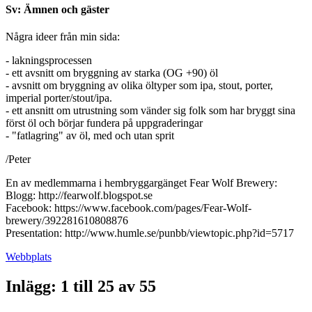
Sv: Ämnen och gäster
Några ideer från min sida:
- lakningsprocessen
- ett avsnitt om bryggning av starka (OG +90) öl
- avsnitt om bryggning av olika öltyper som ipa, stout, porter,
imperial porter/stout/ipa.
- ett ansnitt om utrustning som vänder sig folk som har bryggt sina
först öl och börjar fundera på uppgraderingar
- "fatlagring" av öl, med och utan sprit
/Peter
En av medlemmarna i hembryggargänget Fear Wolf Brewery:
Blogg: http://fearwolf.blogspot.se
Facebook: https://www.facebook.com/pages/Fear-Wolf-
brewery/392281610808876
Presentation: http://www.humle.se/punbb/viewtopic.php?id=5717
Webbplats
Inlägg: 1 till 25 av 55