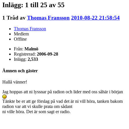
Inlägg: 1 till 25 av 55
1
Tråd av
Thomas Fransson
2010-08-22 21:58:54
Thomas Fransson
Medlem
Offline
Från:
Malmö
Registrerad:
2006-09-28
Inlägg:
2,533
Ämnen och gäster
Hallå vänner!
Jag hoppas att ni lyssnar på radion och lider med oss såhär i början
Tänkte be er att ge förslag på vad det är ni vill höra, tanken bakom
radion var att vi skulle prata om sådant
ni ville höra. Det är som sagt er radio.