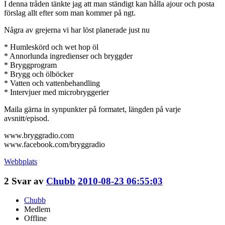
I denna tråden tänkte jag att man ständigt kan hålla ajour och posta
förslag allt efter som man kommer på ngt.
Några av grejerna vi har löst planerade just nu
* Humleskörd och wet hop öl
* Annorlunda ingredienser och bryggder
* Bryggprogram
* Brygg och ölböcker
* Vatten och vattenbehandling
* Intervjuer med microbryggerier
Maila gärna in synpunkter på formatet, längden på varje
avsnitt/episod.
www.bryggradio.com
www.facebook.com/bryggradio
Webbplats
2
Svar av
Chubb
2010-08-23 06:55:03
Chubb
Medlem
Offline