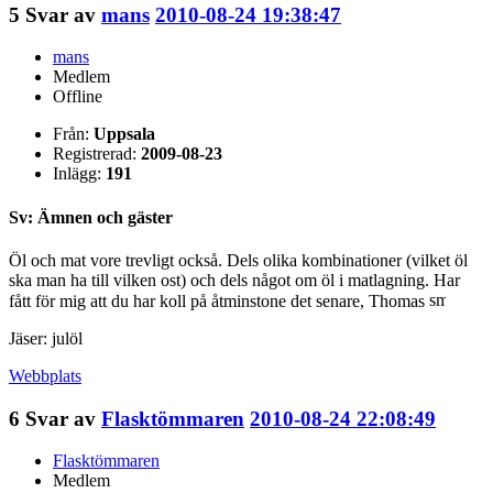
5
Svar av
mans
2010-08-24 19:38:47
mans
Medlem
Offline
Från:
Uppsala
Registrerad:
2009-08-23
Inlägg:
191
Sv: Ämnen och gäster
Öl och mat vore trevligt också. Dels olika kombinationer (vilket öl
ska man ha till vilken ost) och dels något om öl i matlagning. Har
fått för mig att du har koll på åtminstone det senare, Thomas
Jäser: julöl
Webbplats
6
Svar av
Flasktömmaren
2010-08-24 22:08:49
Flasktömmaren
Medlem