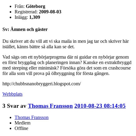
Från:
Göteborg
Registrerad:
2009-08-03
Inlägg:
1,309
Sv: Ämnen och gäster
Du skriver att du vill att vi ska maila in men jag tar och skriver här
istället, känns bättre så alla kan se det.
Vad sägs om ett nybörjarprogrma där ni guidar en nybörjar genom
en först bryggdag och planeringen innan? Kanske en extraktbryggd
med steeping eller minimäsk? Försöka göra det som en crashcourse
för alla som vill prova på ölbryggning för första gången.
http://chubbsnanobryggeri.blogspot.com/
Webbplats
3
Svar av
Thomas Fransson
2010-08-23 08:14:05
Thomas Fransson
Medlem
Offline