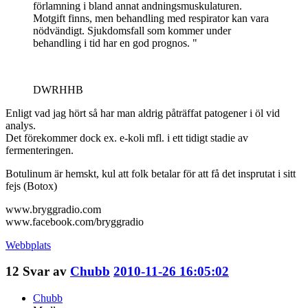
förlamning i bland annat andningsmuskulaturen.
Motgift finns, men behandling med respirator kan vara
nödvändigt. Sjukdomsfall som kommer under
behandling i tid har en god prognos. "
DWRHHB
Enligt vad jag hört så har man aldrig påträffat patogener i öl vid
analys.
Det förekommer dock ex. e-koli mfl. i ett tidigt stadie av
fermenteringen.
Botulinum är hemskt, kul att folk betalar för att få det insprutat i sitt
fejs (Botox)
www.bryggradio.com
www.facebook.com/bryggradio
Webbplats
12
Svar av
Chubb
2010-11-26 16:05:02
Chubb