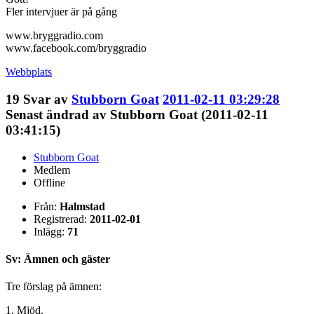
Fler intervjuer är på gång
www.bryggradio.com
www.facebook.com/bryggradio
Webbplats
19
Svar av
Stubborn Goat
2011-02-11 03:29:28
Senast ändrad av Stubborn Goat (2011-02-11
03:41:15)
Stubborn Goat
Medlem
Offline
Från:
Halmstad
Registrerad:
2011-02-01
Inlägg:
71
Sv: Ämnen och gäster
Tre förslag på ämnen:
1. Mjöd.