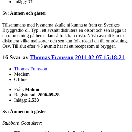
Inlägg:
71
Sv: Ämnen och gäster
Tillsammans med lyssnarna skulle ni kunna ta fram en Sveriges
Bryggradio-öl. Typ i ett avsnitt diskutera en ölsort och sen lägga ut
en omröstning på hemsidan så folk kan rösta. Nästa avsnitt kan ni
diskutera vilka maltsorter och sen kan folk rösta i en till omröstning.
Osv. Till slut efter 4-5 avsnitt har ni ett recept som ni brygger.
16
Svar av
Thomas Fransson
2011-02-07 15:18:21
Thomas Fransson
Medlem
Offline
Från:
Malmö
Registrerad:
2006-09-28
Inlägg:
2,533
Sv: Ämnen och gäster
Stubborn Goat skrev: