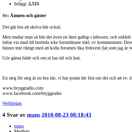
Inlägg:
2,533
Sv: Ämnen och gäster
Det går bra att skriva här också.
Men mailar man så blir det även en liten gallup i inboxen, och enklelt
infon via mail till berörda icke forumläsare inkl. ev kommentarer. Des
hinner inte riktigt med att kolla forumen lika frekvent (lat som jag är
Gör gärna både och om ni har tid och lust.
En steg för steg är en bra ide, vi har pratat lite löst om det och att ev
www.bryggradio.com
www.facebook.com/bryggradio
Webbplats
4
Svar av
mans
2010-08-23 08:18:43
mans
Medlem