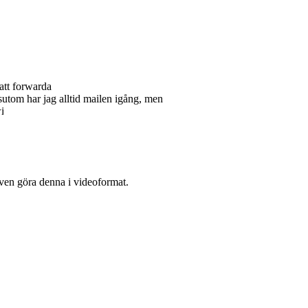
 att forwarda
sutom har jag alltid mailen igång, men
. även göra denna i videoformat.