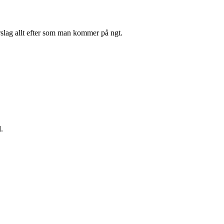
örslag allt efter som man kommer på ngt.
.