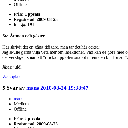
Offline
Från:
Uppsala
Registrerad:
2009-08-23
Inlägg:
191
Sv: Ämnen och gäster
Har skrivit det en gång tidigare, men tar det här också:
Jag skulle gärna vilja veta mer om infektioner. Vad kan de göra med 
det verkligen smart att "dricka upp ölen snabbt innan den blir för sur"
Jäser: julöl
Webbplats
5
Svar av
mans
2010-08-24 19:38:47
mans
Medlem
Offline
Från:
Uppsala
Registrerad:
2009-08-23