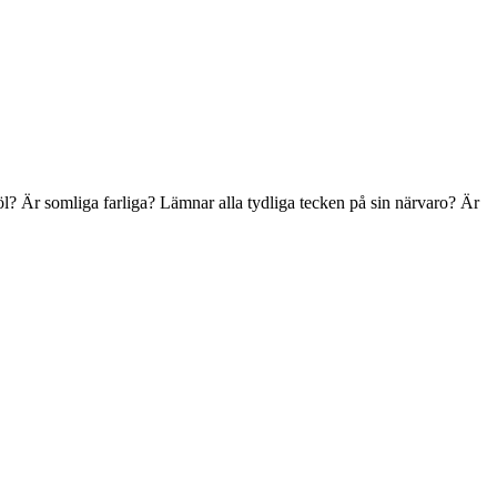
l? Är somliga farliga? Lämnar alla tydliga tecken på sin närvaro? Är