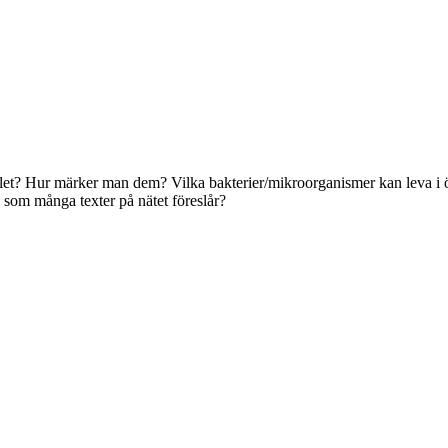
ölet? Hur märker man dem? Vilka bakterier/mikroorganismer kan leva i ö
, som många texter på nätet föreslår?