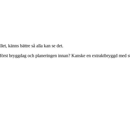
llet, känns bättre så alla kan se det.
först bryggdag och planeringen innan? Kanske en extraktbryggd med st