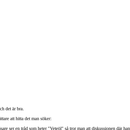
ch det är bra.
ättare att hitta det man söker:
re ser en tråd som heter "Veteöl" så tror man att diskussionen där hand