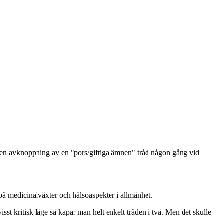
at en avknoppning av en "pors/giftiga ämnen" tråd någon gång vid
 på medicinalväxter och hälsoaspekter i allmänhet.
t kritisk läge så kapar man helt enkelt tråden i två. Men det skulle