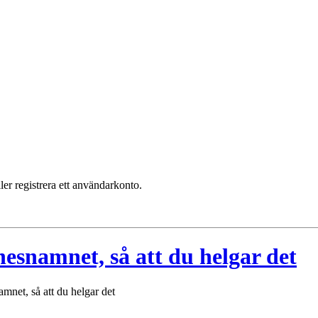
ler registrera ett användarkonto.
esnamnet, så att du helgar det
mnet, så att du helgar det