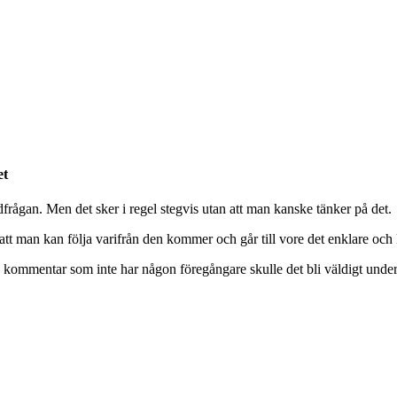
et
dfrågan. Men det sker i regel stegvis utan att man kanske tänker på det.
tt man kan följa varifrån den kommer och går till vore det enklare och l
kommentar som inte har någon föregångare skulle det bli väldigt underl