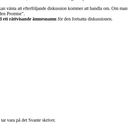
kan vänta att efterföljande diskussion kommer att handla om. Om man
lden Promise".
ed ett rättvisande ämnesnamn
för den fortsatta diskussionen.
 tar vara på det Svante skriver.