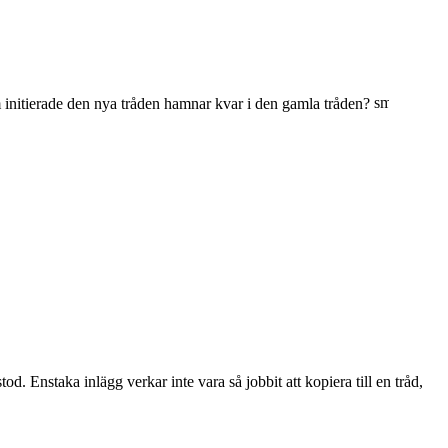
m initierade den nya tråden hamnar kvar i den gamla tråden?
. Enstaka inlägg verkar inte vara så jobbit att kopiera till en tråd,