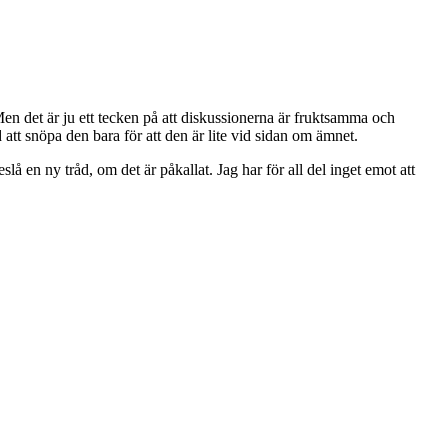
 Men det är ju ett tecken på att diskussionerna är fruktsamma och
att snöpa den bara för att den är lite vid sidan om ämnet.
slå en ny tråd, om det är påkallat. Jag har för all del inget emot att