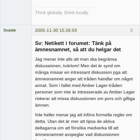
Think globally. Drink locally.
2005-11-30 15:26:59
8
Svante
Administrator
Sv: Netikett i forumet: Tänk på
Offline
ämnesnamnet, så att du helgar det
Jag menar inte alls att man ska begränsa
diskussionen, tvärtom! Men det är synd om
många missar en intressant diskussion pga att
ämnesnamnet anger att tråden handlar om något
annat. Som i fallet med Amber Lager-tråden:
personer som inte är intresserade av Amber Lager
riskerar att missa diskussionen om pors och giftiga
ämnen.
Inte heller menar jag att införa formella regler om
detta. Utan det är mer att tipsa de aktiva
deltagarna om att försöka medverka till att
ämnesnamnet avspeglar vad diskussionen