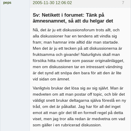
2005-11-30 12:06:02
7
peps
Medlem
Sv: Netikett i forumet: Tänk på
Offline
ämnesnamnet, så att du helgar det
Nå, det är ju ett diskussionsforum trots allt, och
alla diskussioner har en tendens att vindla sig
fram; man hamnar inte alltid där man startade.
Men det är ju ett tecken på att diskussionerna är
fruktsamma och givande! Naturligtvis skall man
försöka hitta rubriker som passar originalinlägget,
men om diskussionen tar en intressant vändning
är det synd att snöpa den bara för att den är lite
vid sidan om ämnet.
Vanligtvis brukar det lösa sig av sig självt. Man är
medveten om att man postar off topic, och blir det
väldigt snett brukar deltagarna själva föreslå en ny
tråd, om det är påkallat. Jag har för all del inget
emot att man gör det till en formell regel på detta
viset, men jag tror alla redan är medvetna om vad
som gäller i en rubricerad diskussion.