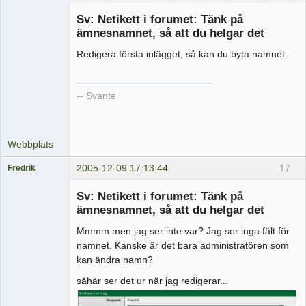
Administrator
Sv: Netikett i forumet: Tänk på
Offline
ämnesnamnet, så att du helgar det
Redigera första inlägget, så kan du byta namnet.
-- Svante
Webbplats
2005-12-09 17:13:44
17
Fredrik
Medlem
Sv: Netikett i forumet: Tänk på
Offline
ämnesnamnet, så att du helgar det
Mmmm men jag ser inte var? Jag ser inga fält för
namnet. Kanske är det bara administratören som
kan ändra namn?
såhär ser det ur när jag redigerar...