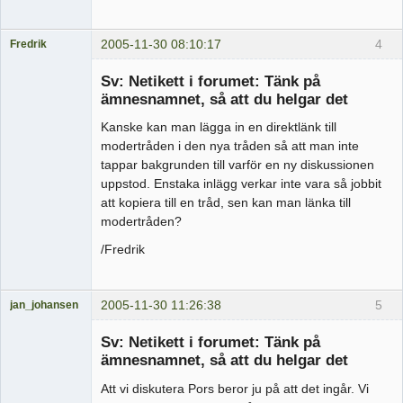
2005-11-30 08:10:17
4
Fredrik
Medlem
Sv: Netikett i forumet: Tänk på
Offline
ämnesnamnet, så att du helgar det
Kanske kan man lägga in en direktlänk till
modertråden i den nya tråden så att man inte
tappar bakgrunden till varför en ny diskussionen
uppstod. Enstaka inlägg verkar inte vara så jobbit
att kopiera till en tråd, sen kan man länka till
modertråden?
/Fredrik
2005-11-30 11:26:38
5
jan_johansen
Medlem
Sv: Netikett i forumet: Tänk på
Offline
ämnesnamnet, så att du helgar det
Att vi diskutera Pors beror ju på att det ingår. Vi