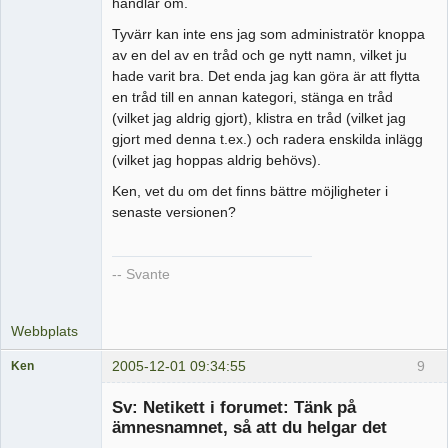
handlar om.
Tyvärr kan inte ens jag som administratör knoppa
av en del av en tråd och ge nytt namn, vilket ju
hade varit bra. Det enda jag kan göra är att flytta
en tråd till en annan kategori, stänga en tråd
(vilket jag aldrig gjort), klistra en tråd (vilket jag
gjort med denna t.ex.) och radera enskilda inlägg
(vilket jag hoppas aldrig behövs).
Ken, vet du om det finns bättre möjligheter i
senaste versionen?
-- Svante
Webbplats
2005-12-01 09:34:55
9
Ken
Administrator
Sv: Netikett i forumet: Tänk på
Offline
ämnesnamnet, så att du helgar det