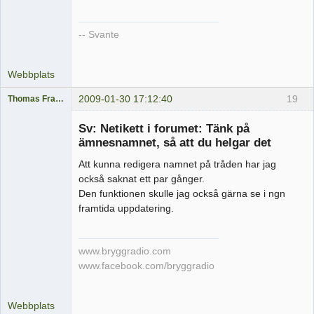
-- Svante
Webbplats
2009-01-30 17:12:40
19
Thomas Fransson
Medlem
Sv: Netikett i forumet: Tänk på
Offline
ämnesnamnet, så att du helgar det
Att kunna redigera namnet på tråden har jag
också saknat ett par gånger.
Den funktionen skulle jag också gärna se i ngn
framtida uppdatering.
www.bryggradio.com
www.facebook.com/bryggradio
Webbplats