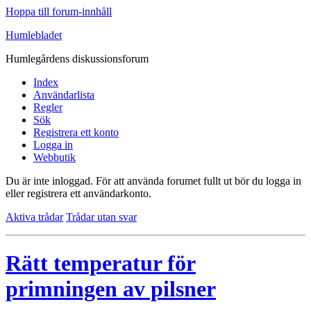
Hoppa till forum-innhåll
Humlebladet
Humlegårdens diskussionsforum
Index
Användarlista
Regler
Sök
Registrera ett konto
Logga in
Webbutik
Du är inte inloggad.
För att använda forumet fullt ut bör du logga in
eller registrera ett användarkonto.
Aktiva trådar
Trådar utan svar
Rätt temperatur för
primningen av pilsner