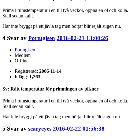
Prima i rumstemperatur i en till två veckor, öppna en öl och kolla.
Ställ sedan kallt.
Har inte bryggt på ett jävla tag men börjar blir rejält sugen nu.
4
Svar av
Portugisen
2016-02-21 13:00:26
Portugisen
Medlem
Offline
Registrerad:
2006-11-14
Inlägg:
1,263
Sv: Rätt temperatur för primningen av pilsner
Prima i rumstemperatur i en till två veckor, öppna en öl och kolla.
Ställ sedan kallt.
Har inte bryggt på ett jävla tag men börjar blir rejält sugen nu.
5
Svar av
scaryeyes
2016-02-22 01:56:38