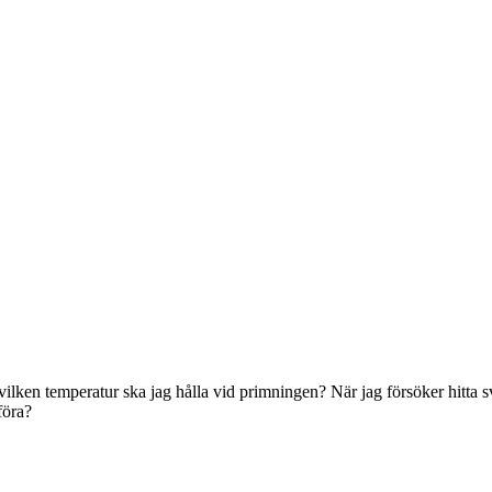
 vilken temperatur ska jag hålla vid primningen? När jag försöker hitta
föra?