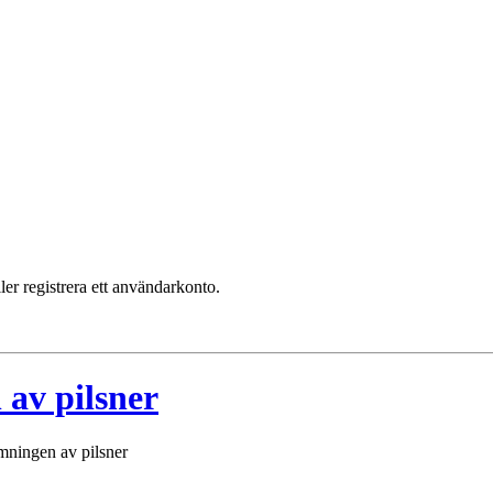
ler registrera ett användarkonto.
 av pilsner
imningen av pilsner