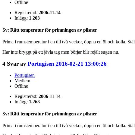
Offline
Registrerad:
2006-11-14
Inlägg:
1,263
Sv: Rätt temperatur för primningen av pilsner
Prima i rumstemperatur i en till två veckor, öppna en öl och kolla. Ställ
Har inte bryggt på ett jävla tag men börjar blir rejält sugen nu.
4
Svar av
Portugisen
2016-02-21 13:00:26
Portugisen
Medlem
Offline
Registrerad:
2006-11-14
Inlägg:
1,263
Sv: Rätt temperatur för primningen av pilsner
Prima i rumstemperatur i en till två veckor, öppna en öl och kolla. Ställ