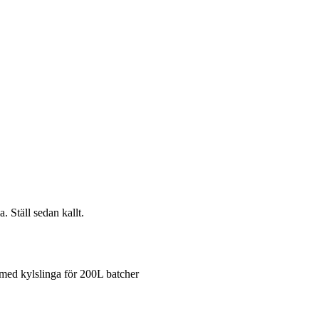
. Ställ sedan kallt.
med kylslinga för 200L batcher