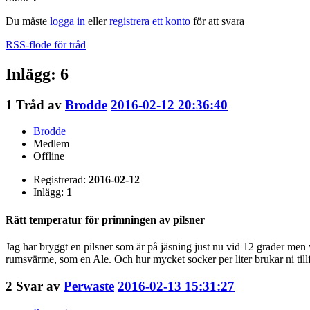
Du måste
logga in
eller
registrera ett konto
för att svara
RSS-flöde för tråd
Inlägg: 6
1
Tråd av
Brodde
2016-02-12 20:36:40
Brodde
Medlem
Offline
Registrerad:
2016-02-12
Inlägg:
1
Rätt temperatur för primningen av pilsner
Jag har bryggt en pilsner som är på jäsning just nu vid 12 grader men
rumsvärme, som en Ale. Och hur mycket socker per liter brukar ni till
2
Svar av
Perwaste
2016-02-13 15:31:27