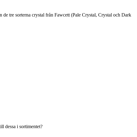
än de tre sorterna crystal från Fawcett (Pale Crystal, Crystal och Dark
ll dessa i sortimentet?