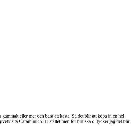
gammalt eller mer och bara att kasta. Så det blir att köpa in en hel
etvis ta Caramunich II i stället men för britiska öl tycker jag det blir