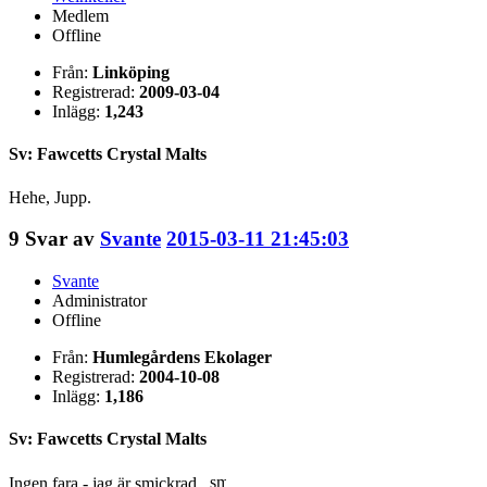
Medlem
Offline
Från:
Linköping
Registrerad:
2009-03-04
Inlägg:
1,243
Sv: Fawcetts Crystal Malts
Hehe, Jupp.
9
Svar av
Svante
2015-03-11 21:45:03
Svante
Administrator
Offline
Från:
Humlegårdens Ekolager
Registrerad:
2004-10-08
Inlägg:
1,186
Sv: Fawcetts Crystal Malts
Ingen fara - jag är smickrad..