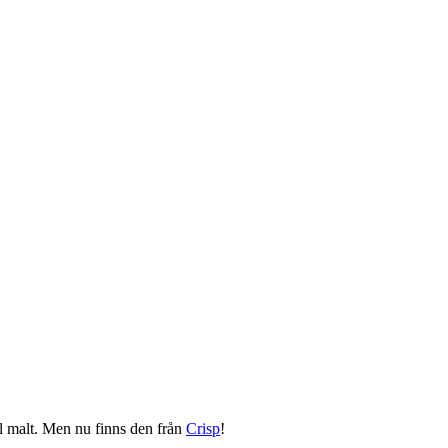
stal malt. Men nu finns den från
Crisp
!