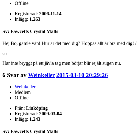
Offline
Registrerad:
2006-11-14
Inlägg:
1,263
Sv: Fawcetts Crystal Malts
Hej Bo, gamle vän! Hur är det med dig? Hoppas allt är bra med dig! /
Har inte bryggt på ett jävla tag men börjar blir rejält sugen nu.
6
Svar av
Weinkeller
2015-03-10 20:29:26
Weinkeller
Medlem
Offline
Från:
Linköping
Registrerad:
2009-03-04
Inlägg:
1,243
Sv: Fawcetts Crystal Malts