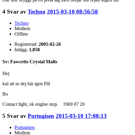
4
Svar av
Techno
2015-03-10 08:56:58
Techno
Medlem
Offline
Registrerad:
2005-02-26
Inlägg:
1,858
Sv: Fawcetts Crystal Malts
Hej
kul att se dej här igen Pål
Bo
Contact light, ok engine stop. 1969 07 20
5
Svar av
Portugisen
2015-03-10 17:08:13
Portugisen
Medlem