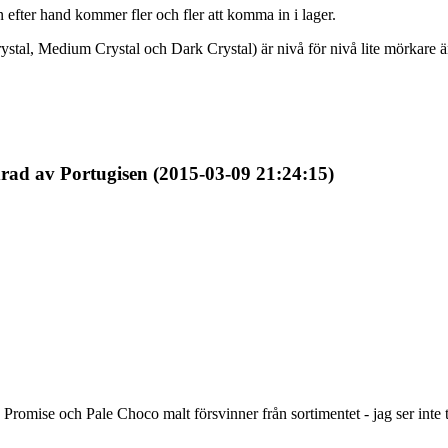
 efter hand kommer fler och fler att komma in i lager.
 Crystal, Medium Crystal och Dark Crystal) är nivå för nivå lite mörkare 
rad av Portugisen (2015-03-09 21:24:15)
 Promise och Pale Choco malt försvinner från sortimentet - jag ser inte ti