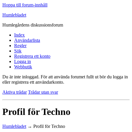
Hoppa till forum-innhåll
Humlebladet
Humlegårdens diskussionsforum
Index
Användarlista
Regler
Sök
Registrera ett konto
Logga in
Webbutik
Du är inte inloggad.
För att använda forumet fullt ut bör du logga in
eller registrera ett användarkonto.
Aktiva trådar
Trådar utan svar
Profil för Techno
Humlebladet
→
Profil för Techno