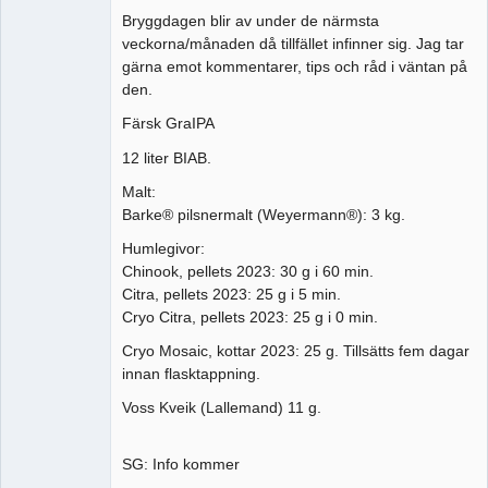
Bryggdagen blir av under de närmsta
veckorna/månaden då tillfället infinner sig. Jag tar
gärna emot kommentarer, tips och råd i väntan på
den.
Färsk GraIPA
12 liter BIAB.
Malt:
Barke® pilsnermalt (Weyermann®): 3 kg.
Humlegivor:
Chinook, pellets 2023: 30 g i 60 min.
Citra, pellets 2023: 25 g i 5 min.
Cryo Citra, pellets 2023: 25 g i 0 min.
Cryo Mosaic, kottar 2023: 25 g. Tillsätts fem dagar
innan flasktappning.
Voss Kveik (Lallemand) 11 g.
SG: Info kommer