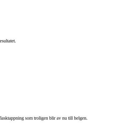
sultatet.
asktappning som troligen blir av nu till helgen.