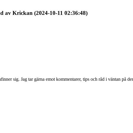
d av Krickan (2024-10-11 02:36:48)
finner sig. Jag tar gärna emot kommentarer, tips och råd i väntan på de