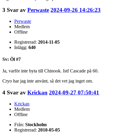
3
Svar av
Perwaste
2024-09-26 14:26:23
Perwaste
Medlem
Offline
Registrerad:
2014-11-05
Inlägg:
640
Sv: Öl #7
Ja, varför inte byta till Chinook. Istf Cascade på 60.
Cryo har jag inte använt, så det vet jag inget om.
4
Svar av
Krickan
2024-09-27 07:50:41
Krickan
Medlem
Offline
Från:
Stockholm
Registrerad:
2010-05-05