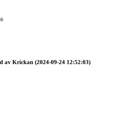
ng.
d av Krickan (2024-09-24 12:52:03)