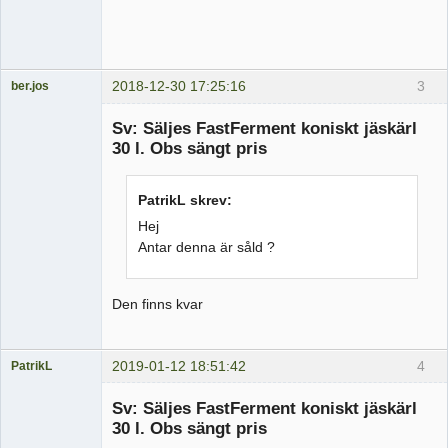
2018-12-30 17:25:16
3
ber.jos
Medlem
Sv: Säljes FastFerment koniskt jäskärl
Offline
30 l. Obs sängt pris
PatrikL skrev:
Hej
Antar denna är såld ?
Den finns kvar
2019-01-12 18:51:42
4
PatrikL
Medlem
Sv: Säljes FastFerment koniskt jäskärl
Offline
30 l. Obs sängt pris