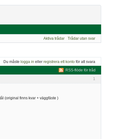
Aktiva trådar
Trådar utan svar
Du måste
logga in
eller
registrera ett konto
för att svara
RSS-flöde för tråd
1
ål (original finns kvar + väggfäste )