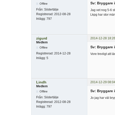
Sv: Bryggare 
Offline
Från:
Södertälje
Jag vet nog 5-6 st
Registrerad:
2012-08-28
Lkpg har stor mä
Inlägg:
797
zigurd
2014-12-28 18:2
Medlem
Sv: Bryggare 
Offline
Registrerad:
2014-12-28
Vore trevligt att 
Inlägg:
5
Lindh
2014-12-29 08:0
Medlem
Sv: Bryggare 
Offline
Från:
Södertälje
Jo jag har väl bry
Registrerad:
2012-08-28
Inlägg:
797