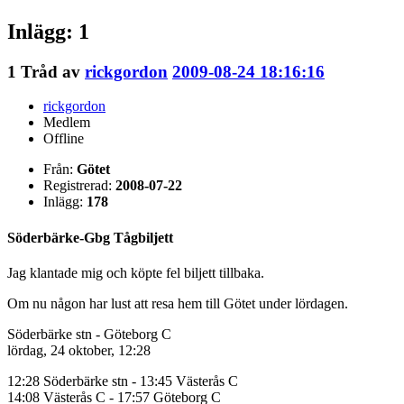
Inlägg: 1
1
Tråd av
rickgordon
2009-08-24 18:16:16
rickgordon
Medlem
Offline
Från:
Götet
Registrerad:
2008-07-22
Inlägg:
178
Söderbärke-Gbg Tågbiljett
Jag klantade mig och köpte fel biljett tillbaka.
Om nu någon har lust att resa hem till Götet under lördagen.
Söderbärke stn - Göteborg C
lördag, 24 oktober, 12:28
12:28 Söderbärke stn - 13:45 Västerås C
14:08 Västerås C - 17:57 Göteborg C