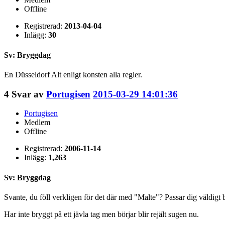
Offline
Registrerad:
2013-04-04
Inlägg:
30
Sv: Bryggdag
En Düsseldorf Alt enligt konsten alla regler.
4
Svar av
Portugisen
2015-03-29 14:01:36
Portugisen
Medlem
Offline
Registrerad:
2006-11-14
Inlägg:
1,263
Sv: Bryggdag
Svante, du föll verkligen för det där med "Malte"? Passar dig väldigt 
Har inte bryggt på ett jävla tag men börjar blir rejält sugen nu.