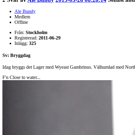
Ale Bundy
Medlem
Offline
Från:
Stockholm
Registrerad:
2011-06-29
Inlägg:
325
Sv: Bryggdag
Idag bryggs det Lager med Wyeast Gambrinus. Välhumlad med North
F'n Close to water...