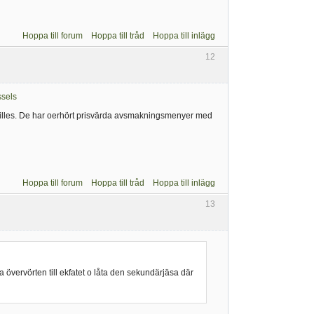
Hoppa till forum
Hoppa till tråd
Hoppa till inlägg
12
ssels
illes. De har oerhört prisvärda avsmakningsmenyer med
Hoppa till forum
Hoppa till tråd
Hoppa till inlägg
13
ta övervörten till ekfatet o låta den sekundärjäsa där