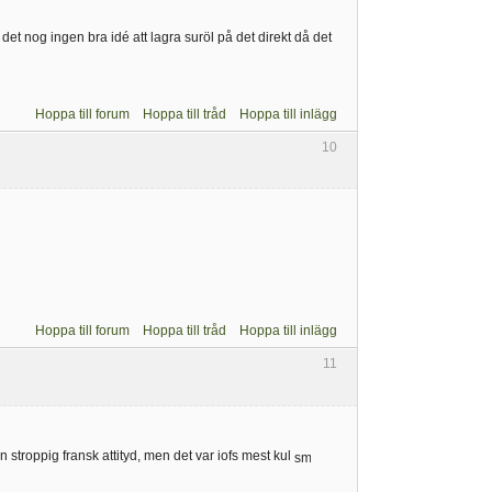
r det nog ingen bra idé att lagra suröl på det direkt då det
Hoppa till forum
Hoppa till tråd
Hoppa till inlägg
10
Hoppa till forum
Hoppa till tråd
Hoppa till inlägg
11
stroppig fransk attityd, men det var iofs mest kul