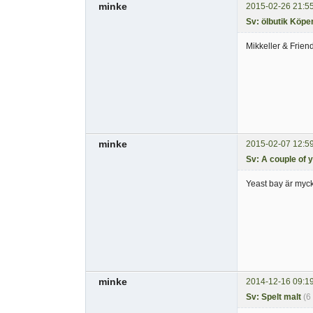
minke
2015-02-26 21:5
Sv: ölbutik Köp
Mikkeller & Frien
minke
2015-02-07 12:5
Sv: A couple of 
Yeast bay är myck
minke
2014-12-16 09:1
Sv: Spelt malt
(6