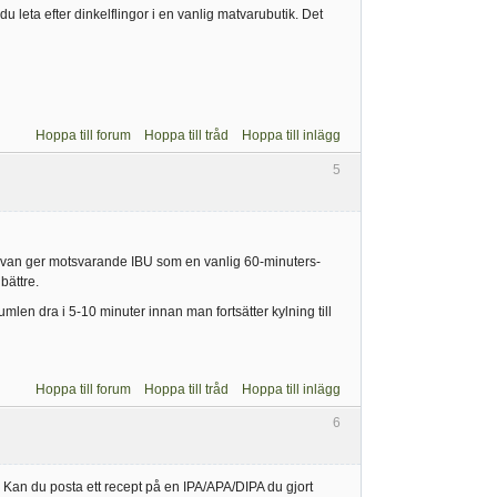
 leta efter dinkelflingor i en vanlig matvarubutik. Det
Hoppa till forum
Hoppa till tråd
Hoppa till inlägg
5
in-givan ger motsvarande IBU som en vanlig 60-minuters-
bättre.
umlen dra i 5-10 minuter innan man fortsätter kylning till
Hoppa till forum
Hoppa till tråd
Hoppa till inlägg
6
. Kan du posta ett recept på en IPA/APA/DIPA du gjort