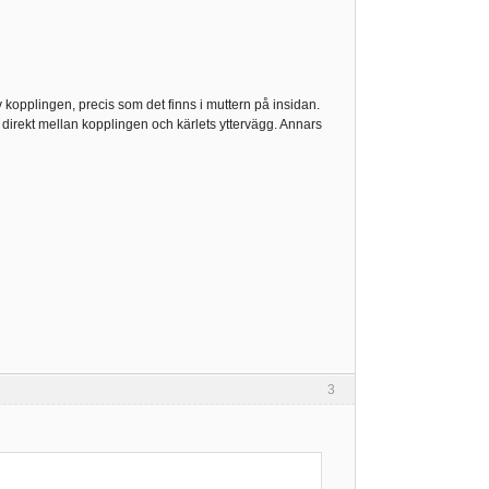
 kopplingen, precis som det finns i muttern på insidan.
 direkt mellan kopplingen och kärlets yttervägg. Annars
3