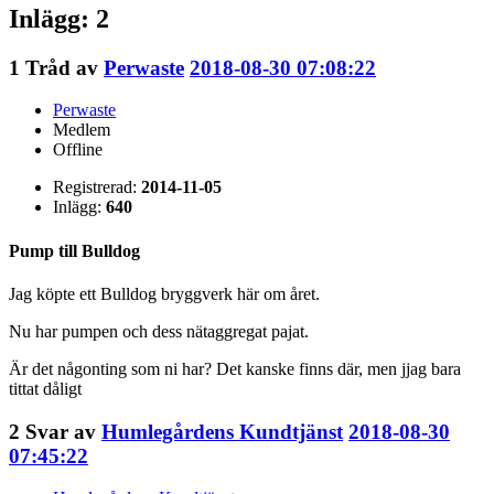
Inlägg: 2
1
Tråd av
Perwaste
2018-08-30 07:08:22
Perwaste
Medlem
Offline
Registrerad:
2014-11-05
Inlägg:
640
Pump till Bulldog
Jag köpte ett Bulldog bryggverk här om året.
Nu har pumpen och dess nätaggregat pajat.
Är det någonting som ni har? Det kanske finns där, men jjag bara
tittat dåligt
2
Svar av
Humlegårdens Kundtjänst
2018-08-30
07:45:22