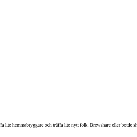
ffa lite hemmabryggare och träffa lite nytt folk. Brewshare eller bottle s