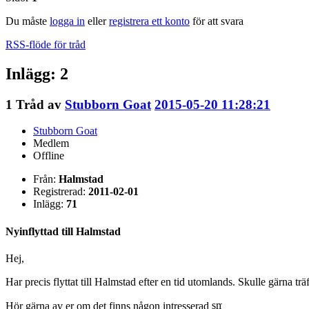
Du måste
logga in
eller
registrera ett konto
för att svara
RSS-flöde för tråd
Inlägg: 2
1
Tråd av
Stubborn Goat
2015-05-20 11:28:21
Stubborn Goat
Medlem
Offline
Från:
Halmstad
Registrerad:
2011-02-01
Inlägg:
71
Nyinflyttad till Halmstad
Hej,
Har precis flyttat till Halmstad efter en tid utomlands. Skulle gärna trä
Hör gärna av er om det finns någon intresserad