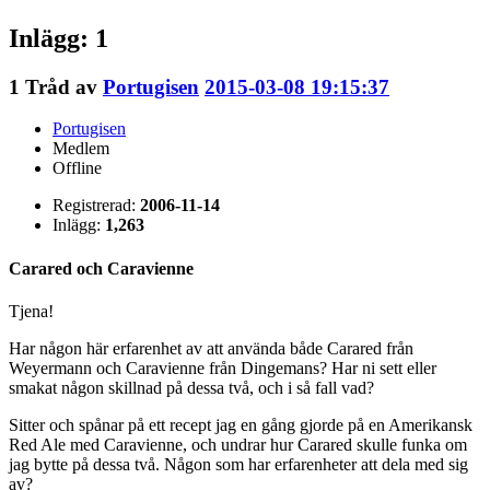
Inlägg: 1
1
Tråd av
Portugisen
2015-03-08 19:15:37
Portugisen
Medlem
Offline
Registrerad:
2006-11-14
Inlägg:
1,263
Carared och Caravienne
Tjena!
Har någon här erfarenhet av att använda både Carared från
Weyermann och Caravienne från Dingemans? Har ni sett eller
smakat någon skillnad på dessa två, och i så fall vad?
Sitter och spånar på ett recept jag en gång gjorde på en Amerikansk
Red Ale med Caravienne, och undrar hur Carared skulle funka om
jag bytte på dessa två. Någon som har erfarenheter att dela med sig
av?