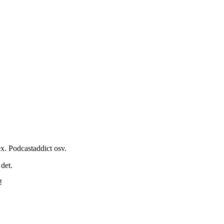
x. Podcastaddict osv.
det.
!