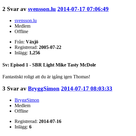
2
Svar av
svensson.lu
2014-07-17 07:06:49
svensson.lu
Medlem
Offline
Från:
Växjö
Registrerad:
2005-07-22
Inlägg:
1,256
Sv: Episod 1 - SBR Light Mike Tasty McDole
Fantastiskt roligt att du är igång igen Thomas!
3
Svar av
BryggSimon
2014-07-17 08:03:33
BryggSimon
Medlem
Offline
Registrerad:
2014-07-16
Inlägg:
6