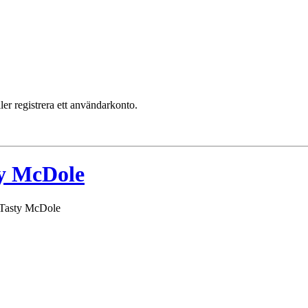
ler registrera ett användarkonto.
ty McDole
 Tasty McDole