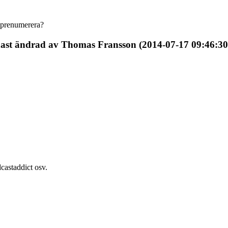
n prenumerera?
ast ändrad av Thomas Fransson (2014-07-17 09:46:30
castaddict osv.