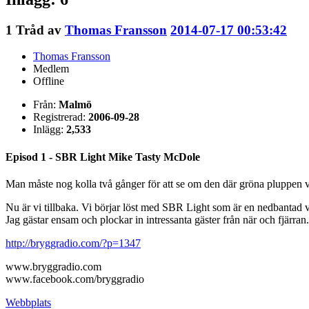
1
Tråd av
Thomas Fransson
2014-07-17 00:53:42
Thomas Fransson
Medlem
Offline
Från:
Malmö
Registrerad:
2006-09-28
Inlägg:
2,533
Episod 1 - SBR Light Mike Tasty McDole
Man måste nog kolla två gånger för att se om den där gröna pluppen ver
Nu är vi tillbaka. Vi börjar löst med SBR Light som är en nedbantad 
Jag gästar ensam och plockar in intressanta gäster från när och fjärra
http://bryggradio.com/?p=1347
www.bryggradio.com
www.facebook.com/bryggradio
Webbplats