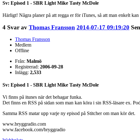
Sv: Episod 1 - SBR Light Mike Tasty McDole
Härligt! Några planer på att regga er för iTunes, så att man enkelt ka
4
Svar av
Thomas Fransson
2014-07-17 09:19:20
Sen
Thomas Fransson
Medlem
Offline
Från:
Malmö
Registrerad:
2006-09-28
Inlägg:
2,533
Sv: Episod 1 - SBR Light Mike Tasty McDole
Vi finns på itunes när det behagar funka.
Det finns en RSS på sidan som man kan köra i sin RSS-läsare ex. Pod
Samma RSS matar upp varje ny episod på Stitcher om man kör det.
www.bryggradio.com
www.facebook.com/bryggradio