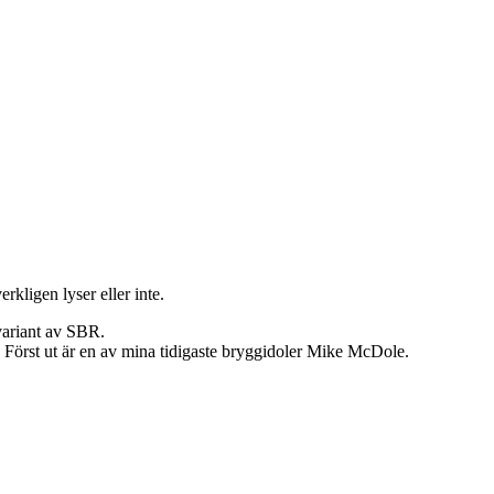
kligen lyser eller inte.
variant av SBR.
n. Först ut är en av mina tidigaste bryggidoler Mike McDole.