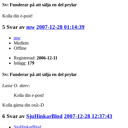
Sv: Funderar på att sälja en del prylar
Kolla din e-post!
5
Svar av
mw
2007-12-28 01:14:39
mw
Medlem
Offline
Registrerad:
2006-12-11
Inlägg:
179
Sv: Funderar på att sälja en del prylar
Lasse O. skrev:
Kolla din e-post!
Kolla gärna din oxå:-D
6
Svar av
SjuHinkarBlod
2007-12-28 12:37:43
SjuHinkarBlod