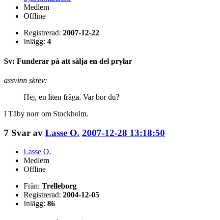
Medlem
Offline
Registrerad:
2007-12-22
Inlägg:
4
Sv: Funderar på att sälja en del prylar
assvinn skrev:
Hej, en liten fråga. Var bor du?
I Täby norr om Stockholm.
7
Svar av
Lasse O.
2007-12-28 13:18:50
Lasse O.
Medlem
Offline
Från:
Trelleborg
Registrerad:
2004-12-05
Inlägg:
86