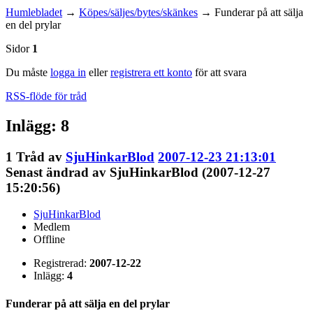
Humlebladet
→
Köpes/säljes/bytes/skänkes
→
Funderar på att sälja
en del prylar
Sidor
1
Du måste
logga in
eller
registrera ett konto
för att svara
RSS-flöde för tråd
Inlägg: 8
1
Tråd av
SjuHinkarBlod
2007-12-23 21:13:01
Senast ändrad av SjuHinkarBlod (2007-12-27
15:20:56)
SjuHinkarBlod
Medlem
Offline
Registrerad:
2007-12-22
Inlägg:
4
Funderar på att sälja en del prylar