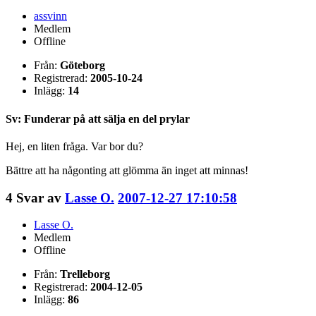
assvinn
Medlem
Offline
Från:
Göteborg
Registrerad:
2005-10-24
Inlägg:
14
Sv: Funderar på att sälja en del prylar
Hej, en liten fråga. Var bor du?
Bättre att ha någonting att glömma än inget att minnas!
4
Svar av
Lasse O.
2007-12-27 17:10:58
Lasse O.
Medlem
Offline
Från:
Trelleborg
Registrerad:
2004-12-05
Inlägg:
86