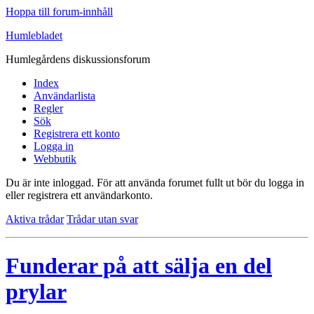
Hoppa till forum-innhåll
Humlebladet
Humlegårdens diskussionsforum
Index
Användarlista
Regler
Sök
Registrera ett konto
Logga in
Webbutik
Du är inte inloggad.
För att använda forumet fullt ut bör du logga in
eller registrera ett användarkonto.
Aktiva trådar
Trådar utan svar
Funderar på att sälja en del
prylar