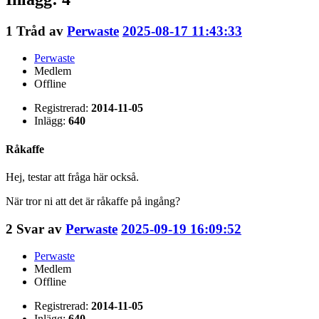
1
Tråd av
Perwaste
2025-08-17 11:43:33
Perwaste
Medlem
Offline
Registrerad:
2014-11-05
Inlägg:
640
Råkaffe
Hej, testar att fråga här också.
När tror ni att det är råkaffe på ingång?
2
Svar av
Perwaste
2025-09-19 16:09:52
Perwaste
Medlem
Offline
Registrerad:
2014-11-05
Inlägg:
640