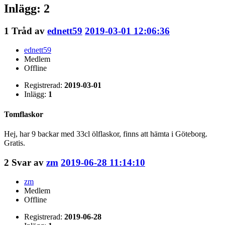
Inlägg: 2
1
Tråd av
ednett59
2019-03-01 12:06:36
ednett59
Medlem
Offline
Registrerad:
2019-03-01
Inlägg:
1
Tomflaskor
Hej, har 9 backar med 33cl ölflaskor, finns att hämta i Göteborg.
Gratis.
2
Svar av
zm
2019-06-28 11:14:10
zm
Medlem
Offline
Registrerad:
2019-06-28