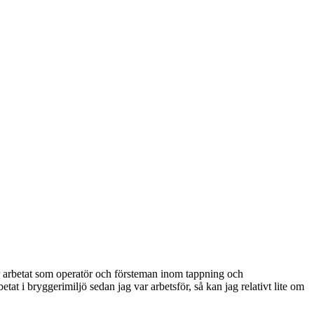
ar arbetat som operatör och försteman inom tappning och
at i bryggerimiljö sedan jag var arbetsför, så kan jag relativt lite om