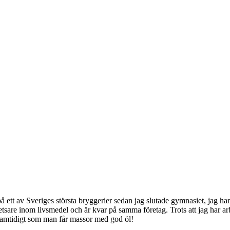
 ett av Sveriges största bryggerier sedan jag slutade gymnasiet, jag h
tsare inom livsmedel och är kvar på samma företag. Trots att jag har arbet
t samtidigt som man får massor med god öl!