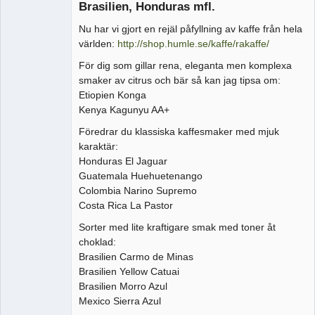
Brasilien, Honduras mfl.
Nu har vi gjort en rejäl påfyllning av kaffe från hela
världen:
http://shop.humle.se/kaffe/rakaffe/
För dig som gillar rena, eleganta men komplexa
smaker av citrus och bär så kan jag tipsa om:
Etiopien Konga
Kenya Kagunyu AA+
Föredrar du klassiska kaffesmaker med mjuk
karaktär:
Honduras El Jaguar
Guatemala Huehuetenango
Colombia Narino Supremo
Costa Rica La Pastor
Sorter med lite kraftigare smak med toner åt
choklad:
Brasilien Carmo de Minas
Brasilien Yellow Catuai
Brasilien Morro Azul
Mexico Sierra Azul