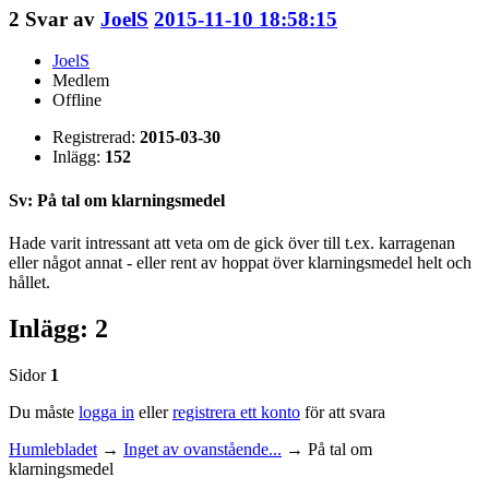
2
Svar av
JoelS
2015-11-10 18:58:15
JoelS
Medlem
Offline
Registrerad:
2015-03-30
Inlägg:
152
Sv: På tal om klarningsmedel
Hade varit intressant att veta om de gick över till t.ex. karragenan
eller något annat - eller rent av hoppat över klarningsmedel helt och
hållet.
Inlägg: 2
Sidor
1
Du måste
logga in
eller
registrera ett konto
för att svara
Humlebladet
→
Inget av ovanstående...
→
På tal om
klarningsmedel