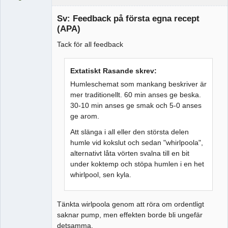
Medlem
Sv: Feedback på första egna recept
Offline
(APA)
Tack för all feedback
Extatiskt Rasande skrev:
Humleschemat som mankang beskriver är
mer traditionellt. 60 min anses ge beska.
30-10 min anses ge smak och 5-0 anses
ge arom.
Att slänga i all eller den största delen
humle vid kokslut och sedan "whirlpoola",
alternativt låta vörten svalna till en bit
under koktemp och stöpa humlen i en het
whirlpool, sen kyla.
Tänkta wirlpoola genom att röra om ordentligt
saknar pump, men effekten borde bli ungefär
detsamma.