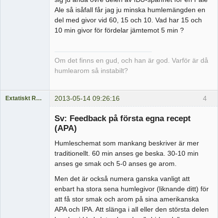
Ale så isåfall får jag ju minska humlemängden en
del med givor vid 60, 15 och 10. Vad har 15 och
10 min givor för fördelar jämtemot 5 min ?
Om det finns en gud, och han är god. Varför är då
humlearom så instabilt?
2013-05-14 09:26:16
4
Extatiskt Rasande
Medlem
Sv: Feedback på första egna recept
Offline
(APA)
Humleschemat som mankang beskriver är mer
traditionellt. 60 min anses ge beska. 30-10 min
anses ge smak och 5-0 anses ge arom.
Men det är också numera ganska vanligt att
enbart ha stora sena humlegivor (liknande ditt) för
att få stor smak och arom på sina amerikanska
APA och IPA. Att slänga i all eller den största delen