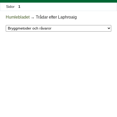
Sidor
1
Humlebladet
→
Trådar efter Laphroaig