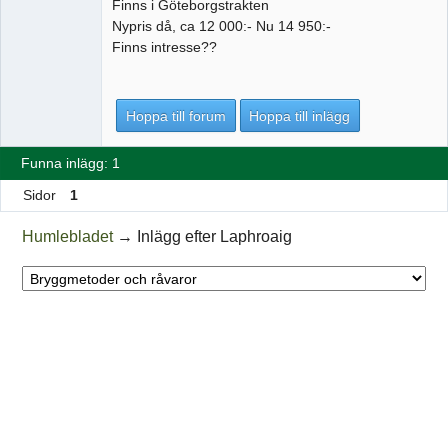
Finns i Göteborgstrakten
Nypris då, ca 12 000:- Nu 14 950:-
Finns intresse??
Hoppa till forum
Hoppa till inlägg
Funna inlägg: 1
Sidor
1
Humlebladet
→
Inlägg efter Laphroaig