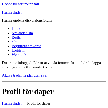
Hoppa till forum-innhåll
Humlebladet
Humlegårdens diskussionsforum
Index
Användarlista
Regler
Sök
Registrera ett konto
Logga in
Webbutik
Du är inte inloggad.
För att använda forumet fullt ut bör du logga in
eller registrera ett användarkonto.
Aktiva trådar
Trådar utan svar
Profil för daper
Humlebladet
→
Profil för daper