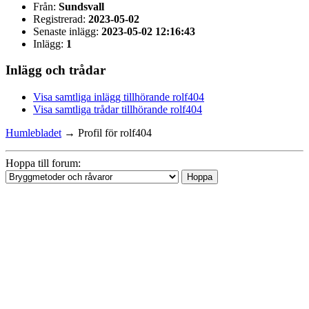
Från:
Sundsvall
Registrerad:
2023-05-02
Senaste inlägg:
2023-05-02 12:16:43
Inlägg:
1
Inlägg och trådar
Visa samtliga inlägg tillhörande rolf404
Visa samtliga trådar tillhörande rolf404
Humlebladet
→
Profil för rolf404
Hoppa till forum: