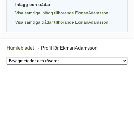
Inlägg och trådar
Visa samtliga inlägg tillhörande EkmanAdamsson
Visa samtliga trådar tillhörande EkmanAdamsson
Humlebladet
→
Profil för EkmanAdamsson